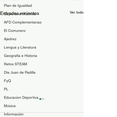
Plan de Igualdad
Ver todo
Entradas recientes
Deporte en Familia
AFD Complementarias
El Comunero
Ajedrez
Lengua y Literatura
Geografía e Historia
Retos STEAM
Día Juan de Padilla
FyQ
PL
Educacion Deportiva
Música
Información