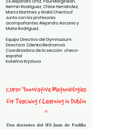
24:Alejandro Ortiz, Paul Marginean,
Nermin Rodríguez, Chloe Hernández,
Marta Martínez y Walid Chentouf.
Junto con los profesores
acompañantes Alejandro Ascanio y
Maite Rodríguez.
Equipo Directivo del Gymnazium:
Directora Zdenka Bednarová.
Coordinadora de la sección checo-
español
Kateřina Krýzlova
Curso "Innovative Methodologies
for Teaching & Learning in Dublin
"
Dos docentes del IES Juan de Padilla