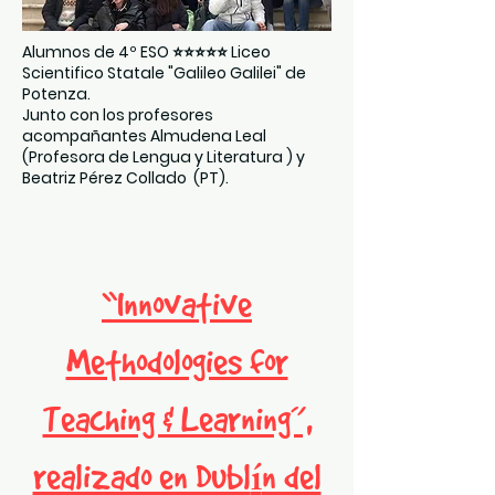
Alumnos de 4º ESO ⭐⭐⭐⭐⭐ Liceo
Scientifico Statale "Galileo Galilei" de
Potenza.
Junto con los profesores
acompañantes Almudena Leal
(Profesora de Lengua y Literatura ) y
Beatriz Pérez Collado (PT).
“Innovative
Methodologies for
Teaching & Learning”,
í
realizado en Dubl
n del