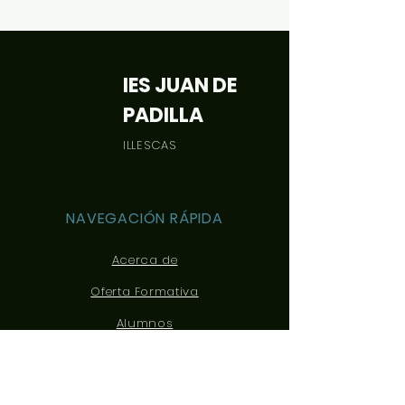
IES JUAN DE
PADILLA
ILLESCAS
NAVEGACIÓN RÁPIDA
Acerca de
Oferta Formativa
Alumnos
Padres
Noticias