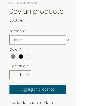
SKU: 217537123517253
Soy un producto
Precio
25,00 €
Tamaño
*
Color
*
Cantidad
*
Agregar al carrito
Soy la descripción de un 