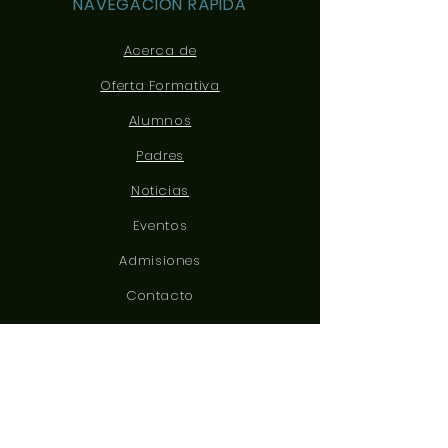
NAVEGACIÓN RÁPIDA
Acerca de
Oferta Formativa
Alumnos
Padres
Noticias
Eventos
Admisiones
Contacto
CONÉCTATE