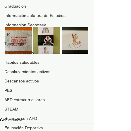
Graduación
Información Jefatura de Estudios
Información Secretaría
FP
Tecnología
Grupo de teatro
Hábitos saludables
Desplazamientos activos
Descansos activos
PES
AFD extracurriculares
STEAM
Recreos con AFD
Convivencia
Educación Deportiva