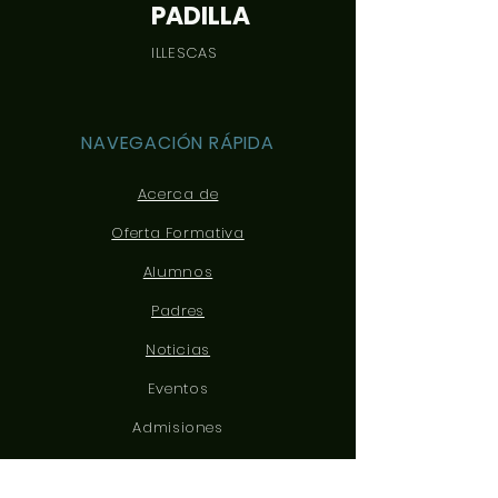
PADILLA
ILLESCAS
NAVEGACIÓN RÁPIDA
Acerca de
Oferta Formativa
Alumnos
Padres
Noticias
Eventos
Admisiones
Contacto