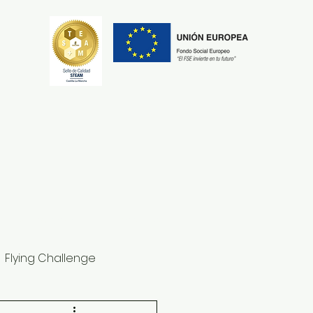
Secretaría
Erasmus+
Flying Challenge