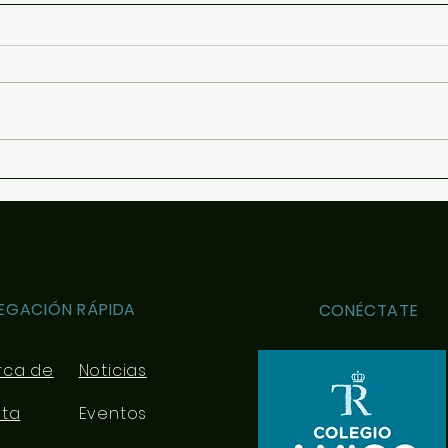
Halloween 2022
Stor
EGACIÓN RÁPIDA
CONÉCTATE
rca de
Noticias
rta
Eventos