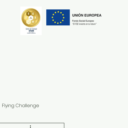
Secretaría
Erasmus+
Flying Challenge