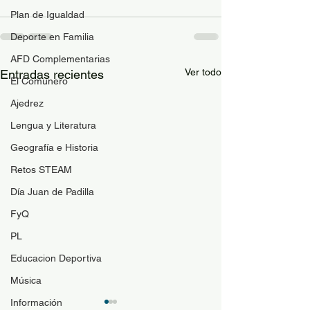
Plan de Igualdad
Deporte en Familia
AFD Complementarias
Ver todo
Entradas recientes
El Comunero
Ajedrez
Lengua y Literatura
Geografía e Historia
Retos STEAM
Día Juan de Padilla
FyQ
PL
Educacion Deportiva
Música
Información