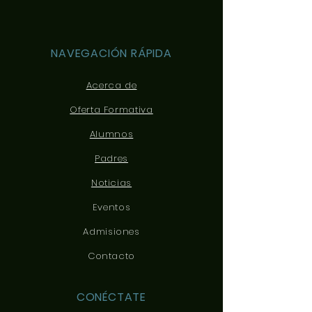
NAVEGACIÓN RÁPIDA
Acerca de
Oferta Formativa
Alumnos
Padres
Noticias
Eventos
Admisiones
Contacto
CONÉCTATE