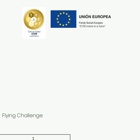
Secretaría
Erasmus+
Flying Challenge