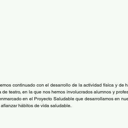
mos continuado con el desarrollo de la actividad física y de h
 de teatro, en la que nos hemos involucrados alumnos y profeso
enmarcado en el Proyecto Saludable que desarrollamos en nuest
 afianzar hábitos de vida saludable.