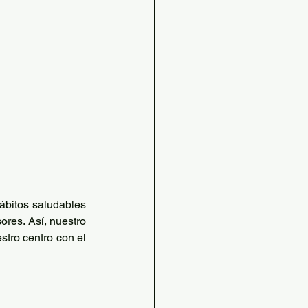
ábitos saludables 
res. Así, nuestro 
ro centro con el 