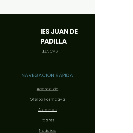
IES JUAN DE
PADILLA
ILLESCAS
NAVEGACIÓN RÁPIDA
Acerca de
Oferta Formativa
Alumnos
Padres
Noticias