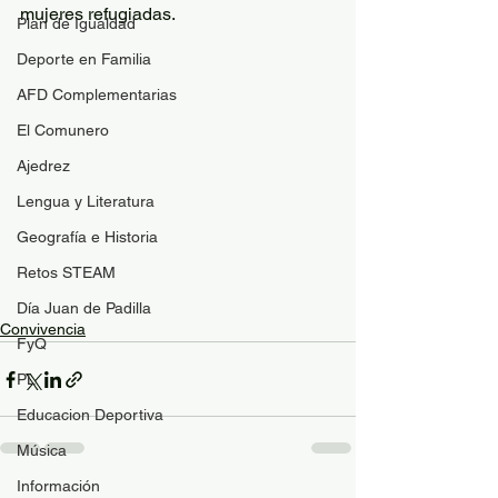
mujeres refugiadas.
Plan de Igualdad
Deporte en Familia
AFD Complementarias
El Comunero
Ajedrez
Lengua y Literatura
Geografía e Historia
Retos STEAM
Día Juan de Padilla
Convivencia
FyQ
PL
Educacion Deportiva
Música
Información