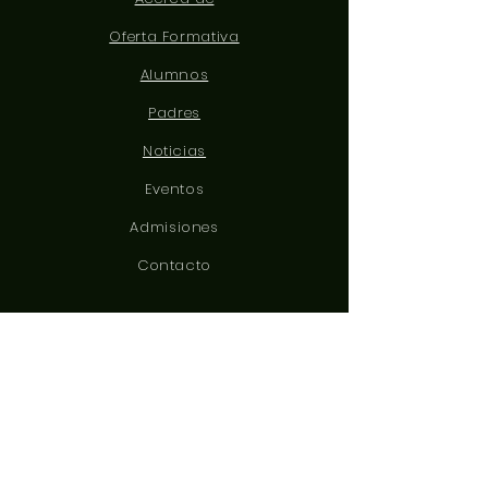
Oferta Formativa
Alumnos
Padres
Noticias
Eventos
Admisiones
Contacto
CONÉCTATE