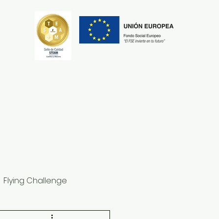
Secretaría
Erasmus+
Flying Challenge