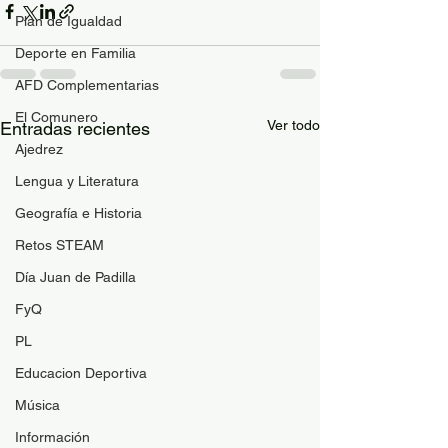
Plan de Igualdad
Deporte en Familia
AFD Complementarias
El Comunero
Ver todo
Entradas recientes
Ajedrez
Lengua y Literatura
Geografía e Historia
Retos STEAM
Día Juan de Padilla
FyQ
PL
Educacion Deportiva
Música
Información