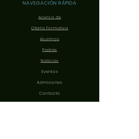
NAVEGACIÓN RÁPIDA
Acerca de
Oferta Formativa
Alumnos
Padres
Noticias
Eventos
Admisiones
Contacto
CONÉCTATE