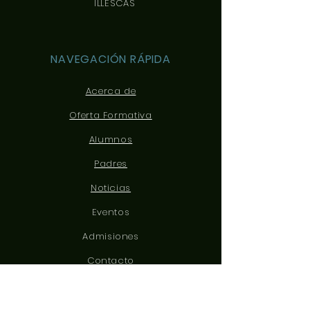
ILLESCAS
NAVEGACIÓN RÁPIDA
Acerca de
Oferta Formativa
Alumnos
Padres
Noticias
Eventos
Admisiones
Contacto
CONÉCTATE