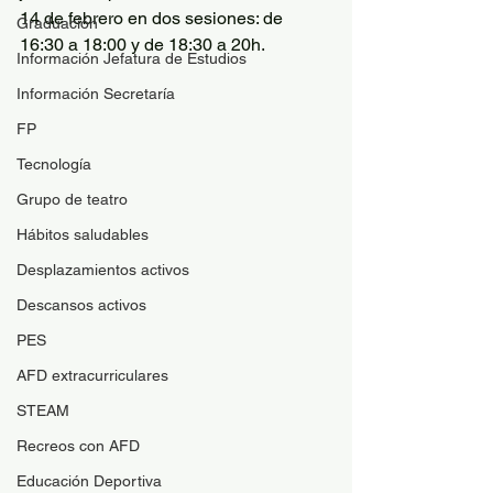
14 de febrero en dos sesiones: de 
Graduación
16:30 a 18:00 y de 18:30 a 20h.
Información Jefatura de Estudios
Información Secretaría
FP
Tecnología
Grupo de teatro
Hábitos saludables
Desplazamientos activos
Descansos activos
PES
AFD extracurriculares
STEAM
Recreos con AFD
Educación Deportiva