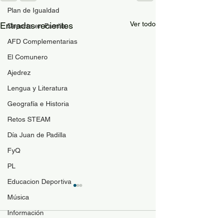
Plan de Igualdad
Ver todo
Entradas recientes
Deporte en Familia
AFD Complementarias
El Comunero
Ajedrez
Lengua y Literatura
Geografía e Historia
Retos STEAM
Día Juan de Padilla
FyQ
PL
Educacion Deportiva
Guía de materi
Música
optativas
Información