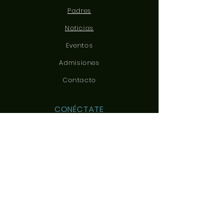
Padres
Noticias
Eventos
Admisiones
Contacto
CONÉCTATE