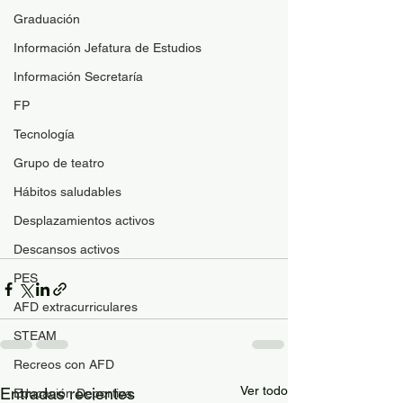
Graduación
Información Jefatura de Estudios
Información Secretaría
FP
Tecnología
Grupo de teatro
Hábitos saludables
Desplazamientos activos
Descansos activos
PES
AFD extracurriculares
STEAM
Recreos con AFD
Ver todo
Entradas recientes
Educación Deportiva