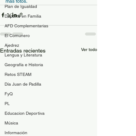
más fotos.
Plan de Igualdad
Deporte en Familia
AFD Complementarias
El Comunero
Ajedrez
Ver todo
Entradas recientes
Lengua y Literatura
Geografía e Historia
Retos STEAM
Día Juan de Padilla
FyQ
PL
Educacion Deportiva
Música
Información