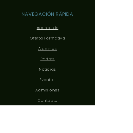
NAVEGACIÓN RÁPIDA
Acerca de
Oferta Formativa
Alumnos
Padres
Noticias
Eventos
Admisiones
Contacto
CONÉCTATE