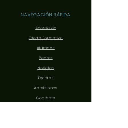
NAVEGACIÓN RÁPIDA
Acerca de
Oferta Formativa
Alumnos
Padres
Noticias
Eventos
Admisiones
Contacto
CONÉCTATE