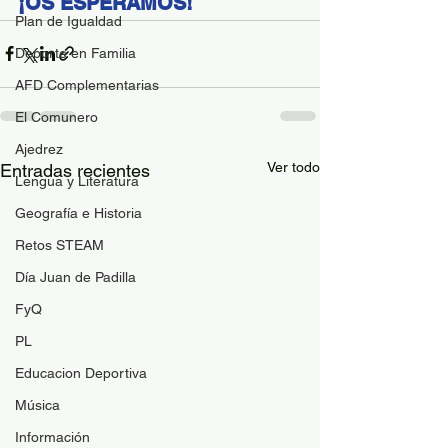
¡OS ESPERAMOS!
Plan de Igualdad
Deporte en Familia
AFD Complementarias
El Comunero
Ajedrez
Ver todo
Entradas recientes
Lengua y Literatura
Geografía e Historia
Retos STEAM
Día Juan de Padilla
FyQ
PL
Educacion Deportiva
Música
Información