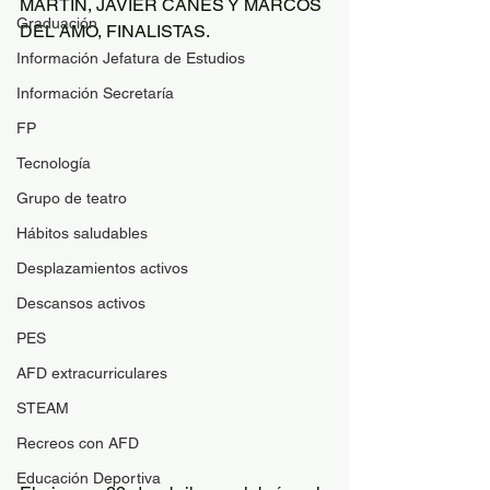
MARTÍN, JAVIER CANES Y MARCOS 
Graduación
DEL AMO, FINALISTAS.
Información Jefatura de Estudios
Información Secretaría
FP
Tecnología
Grupo de teatro
Hábitos saludables
Desplazamientos activos
Descansos activos
PES
AFD extracurriculares
STEAM
Recreos con AFD
Educación Deportiva