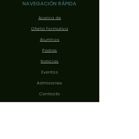
NAVEGACIÓN RÁPIDA
Acerca de
Oferta Formativa
Alumnos
Padres
Noticias
Eventos
Admisiones
Contacto
CONÉCTATE