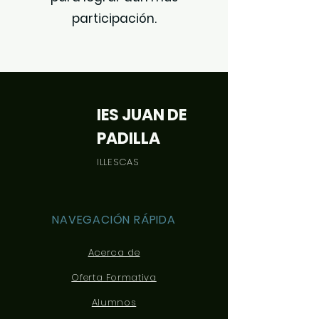
participación.
IES JUAN DE
PADILLA
ILLESCAS
NAVEGACIÓN RÁPIDA
Acerca de
Oferta Formativa
Alumnos