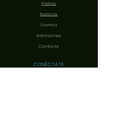
Padres
Noticias
Eventos
Admisiones
Contacto
CONÉCTATE
CONTÁCTANOS