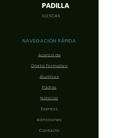
PADILLA
ILLESCAS
NAVEGACIÓN RÁPIDA
Acerca de
Oferta Formativa
Alumnos
Padres
Noticias
Eventos
Admisiones
Contacto