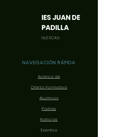
IES JUAN DE
PADILLA
ILLESCAS
NAVEGACIÓN RÁPIDA
Acerca de
Oferta Formativa
Alumnos
Padres
Noticias
Eventos