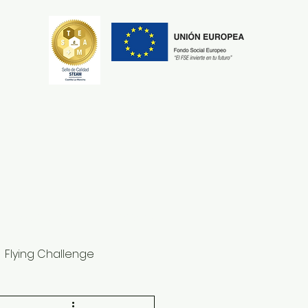
Secretaría
Erasmus+
Flying Challenge