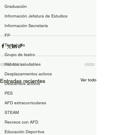
Graduación
Información Jefatura de Estudios
Información Secretaría
FP
Tecnología
Grupo de teatro
Hábitos saludables
Desplazamientos activos
Ver todo
Entradas recientes
Descansos activos
PES
AFD extracurriculares
STEAM
Recreos con AFD
Educación Deportiva