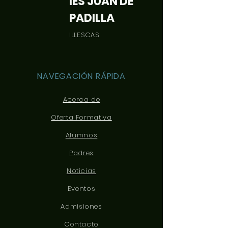
IES JUAN DE
PADILLA
ILLESCAS
NAVEGACIÓN RÁPIDA
Acerca de
Oferta Formativa
Alumnos
Padres
Noticias
Eventos
Admisiones
Contacto