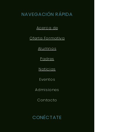
NAVEGACIÓN RÁPIDA
Acerca de
Oferta Formativa
Alumnos
Padres
Noticias
Eventos
Admisiones
Contacto
CONÉCTATE