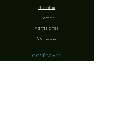
Noticias
Eventos
Admisiones
Contacto
CONÉCTATE
CONTÁCTANOS