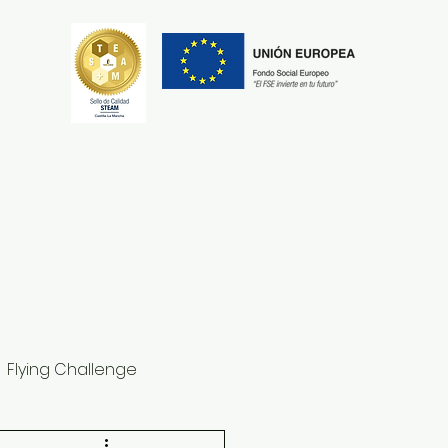
Secretaría
Erasmus+
Flying Challenge