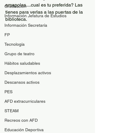
amapolas....cual es tu preferida? Las 
Graduación
tienes para verlas a las puertas de la 
Información Jefatura de Estudios
biblioteca. 
Información Secretaría
FP
Tecnología
Grupo de teatro
Hábitos saludables
Desplazamientos activos
Descansos activos
PES
AFD extracurriculares
STEAM
Recreos con AFD
Educación Deportiva