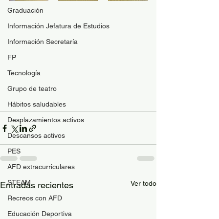
Graduación
Información Jefatura de Estudios
Información Secretaría
FP
Tecnología
Grupo de teatro
Hábitos saludables
Desplazamientos activos
Descansos activos
PES
AFD extracurriculares
STEAM
Ver todo
Entradas recientes
Recreos con AFD
Educación Deportiva