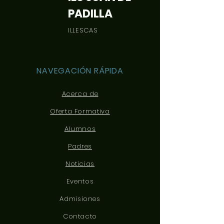
PADILLA
ILLESCAS
NAVEGACIÓN RÁPIDA
Acerca de
Oferta Formativa
Alumnos
Padres
Noticias
Eventos
Admisiones
Contacto