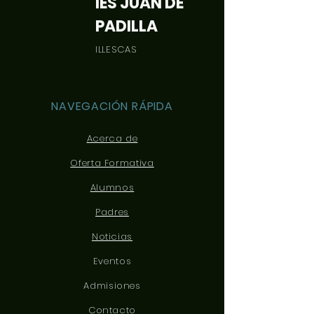
IES JUAN DE
PADILLA
ILLESCAS
NAVEGACIÓN RÁPIDA
Acerca de
Oferta Formativa
Alumnos
Padres
Noticias
Eventos
Admisiones
Contacto