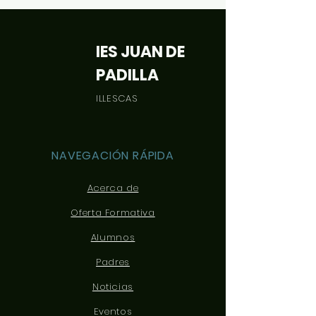
IES JUAN DE
PADILLA
ILLESCAS
NAVEGACIÓN RÁPIDA
Acerca de
Oferta Formativa
Alumnos
Padres
Noticias
Eventos