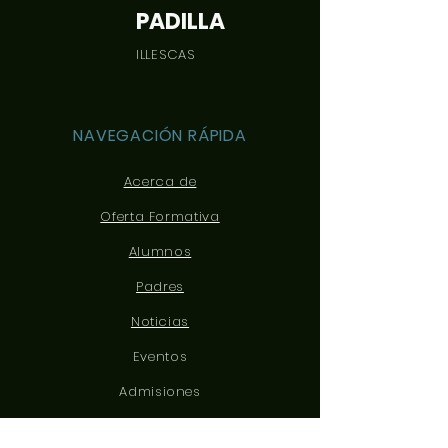
PADILLA
ILLESCAS
NAVEGACIÓN RÁPIDA
Acerca de
Oferta Formativa
Alumnos
Padres
Noticias
Eventos
Admisiones
Contacto