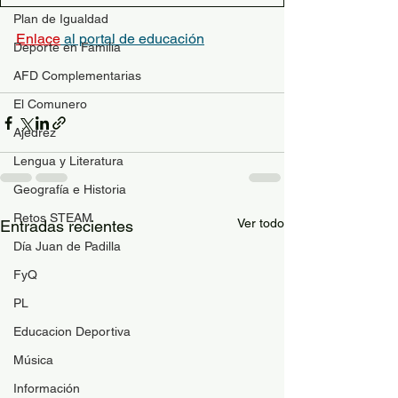
Plan de Igualdad
E
nlace
 al portal de educación
Deporte en Familia
AFD Complementarias
El Comunero
Ajedrez
Lengua y Literatura
Geografía e Historia
Retos STEAM
Ver todo
Entradas recientes
Día Juan de Padilla
FyQ
PL
Educacion Deportiva
Música
Información