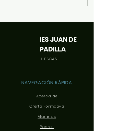
IES JUAN DE
PADILLA
ILLESCAS
NAVEGACIÓN RÁPIDA
Acerca de
Oferta Formativa
Alumnos
Padres