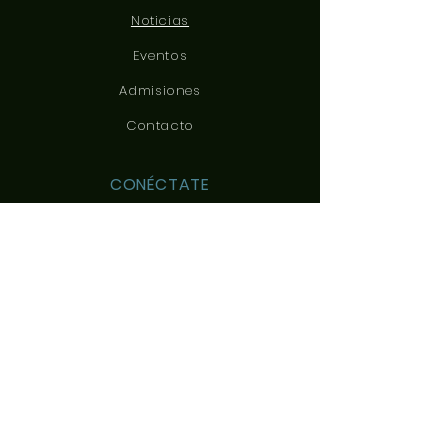
Noticias
Eventos
Admisiones
Contacto
CONÉCTATE
CONTÁCTANOS