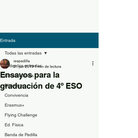
Entrada
Todas las entradas
iespadilla
Todas las entradas
21 jun 2019
1 min de lectura
Ensayos para la
Extraescolares
graduación de 4º ESO
Biblioteca
Convivencia
Erasmus+
Flying Challenge
Ed. Física
Banda de Padilla