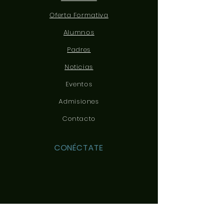
Oferta Formativa
Alumnos
Padres
Noticias
Eventos
Admisiones
Contacto
CONÉCTATE