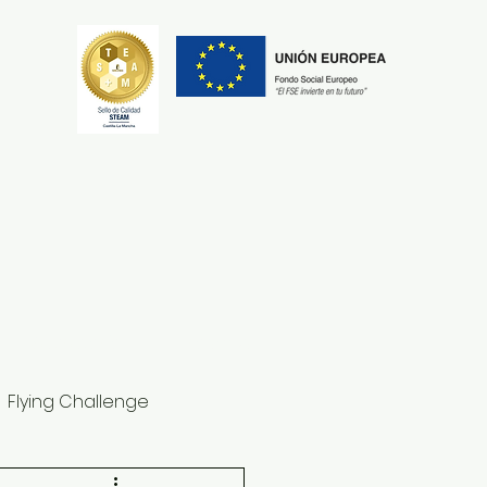
Secretaría
Erasmus+
Flying Challenge