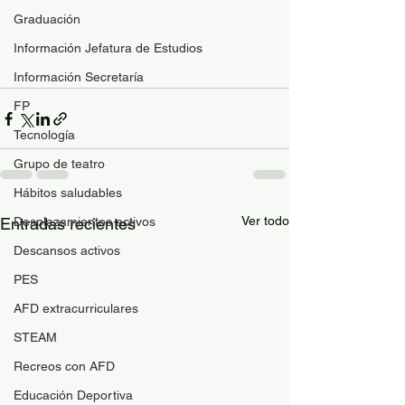
Graduación
Información Jefatura de Estudios
Información Secretaría
FP
Tecnología
Grupo de teatro
Hábitos saludables
Ver todo
Desplazamientos activos
Entradas recientes
Descansos activos
PES
AFD extracurriculares
STEAM
Recreos con AFD
Educación Deportiva