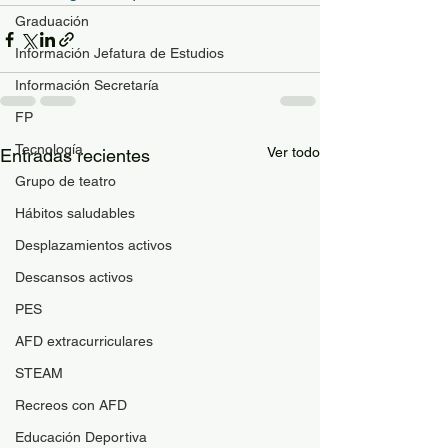
Graduación
Información Jefatura de Estudios
Información Secretaría
FP
Tecnología
Ver todo
Entradas recientes
Grupo de teatro
Hábitos saludables
Desplazamientos activos
Descansos activos
PES
AFD extracurriculares
STEAM
Recreos con AFD
Educación Deportiva