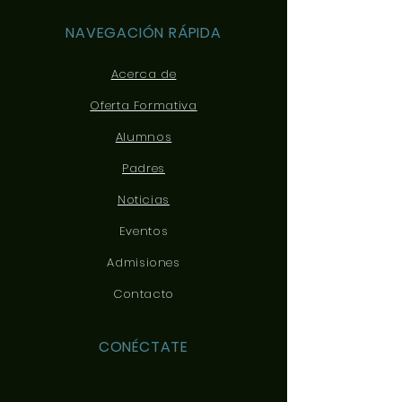
NAVEGACIÓN RÁPIDA
Acerca de
Oferta Formativa
Alumnos
Padres
Noticias
Eventos
Admisiones
Contacto
CONÉCTATE