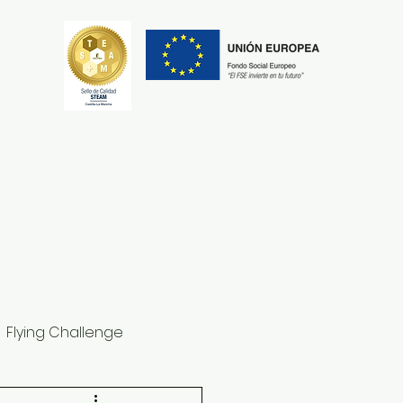
Secretaría
Erasmus+
Flying Challenge