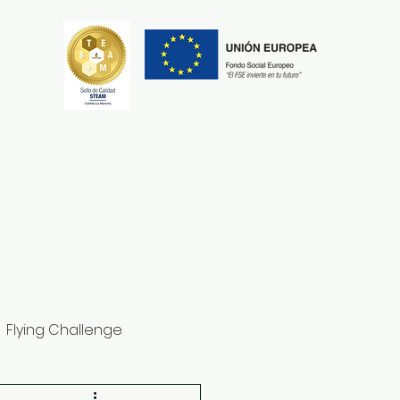
Secretaría
Erasmus+
Flying Challenge