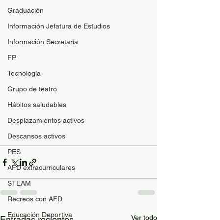
Graduación
Información Jefatura de Estudios
Información Secretaría
FP
Tecnología
Grupo de teatro
Hábitos saludables
Desplazamientos activos
Descansos activos
PES
AFD extracurriculares
STEAM
Recreos con AFD
Educación Deportiva
Ver todo
Entradas recientes