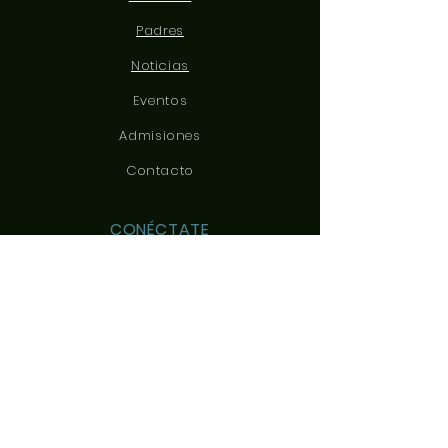
Padres
Noticias
Eventos
Admisiones
Contacto
CONÉCTATE