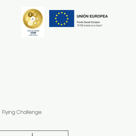
Secretaría
Erasmus+
Flying Challenge