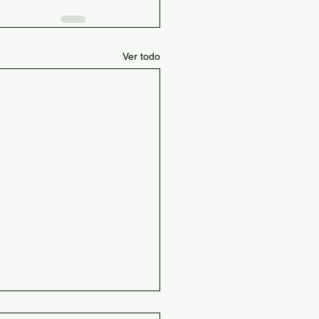
Ver todo
 de materias optativas