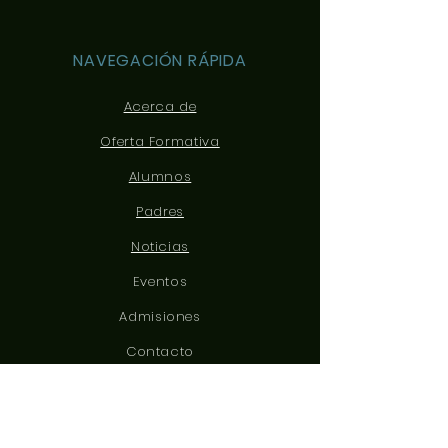
NAVEGACIÓN RÁPIDA
Acerca de
Oferta Formativa
Alumnos
Padres
Noticias
Eventos
Admisiones
Contacto
CONÉCTATE