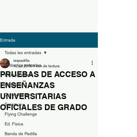
Entrada
Todas las entradas
iespadilla
Todas las entradas
12 jul 2016
1 min de lectura
PRUEBAS DE ACCESO A
Extraescolares
ENSEÑANZAS
Biblioteca
UNIVERSITARIAS
Convivencia
Erasmus+
OFICIALES DE GRADO
Flying Challenge
Ed. Física
Banda de Padilla