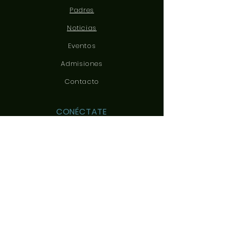
Padres
Noticias
Eventos
Admisiones
Contacto
CONÉCTATE
CONTÁCTANOS