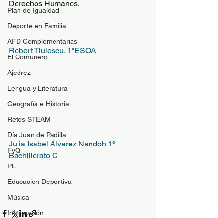
Derechos Humanos.  
Plan de Igualdad
Deporte en Familia
AFD Complementarias
Robert Tiulescu. 1ºESOA
El Comunero
Ajedrez
Lengua y Literatura
Geografía e Historia
Retos STEAM
Día Juan de Padilla
Julia Isabel Álvarez Nandoh 1º 
FyQ
Bachillerato C
PL
Educacion Deportiva
Música
Información